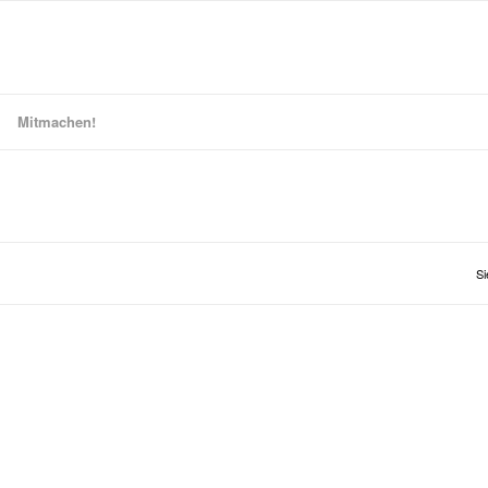
Mitmachen!
Si