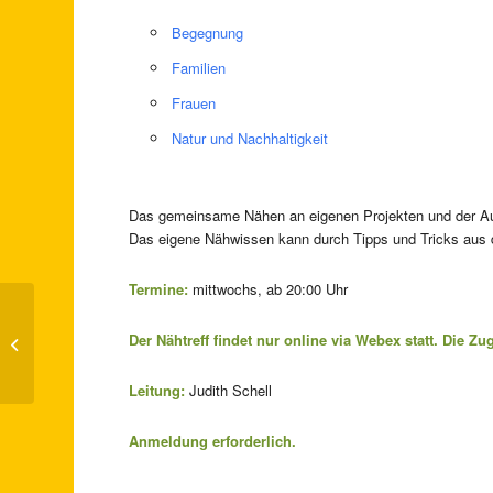
Begegnung
Familien
Frauen
Natur und Nachhaltigkeit
Das gemeinsame Nähen an eigenen Projekten und der Au
Das eigene Nähwissen kann durch Tipps und Tricks aus d
Termine:
mittwochs, ab 20:00 Uhr
Der Nähtreff findet nur online via Webex statt. Die Z
Mein, dein, unser Deutschland
Leitung:
Judith Schell
Anmeldung erforderlich.