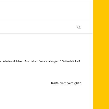
e befinden sich hier:
Startseite
/
Veranstaltungen
/
Online-Nähtreff
Karte nicht verfügbar