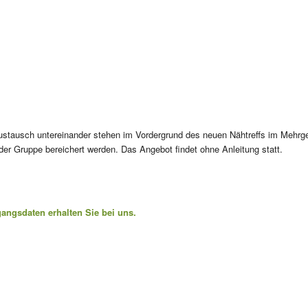
stausch untereinander stehen im Vordergrund des neuen Nähtreffs im Mehrg
er Gruppe bereichert werden. Das Angebot findet ohne Anleitung statt.
ugangsdaten erhalten Sie bei uns.