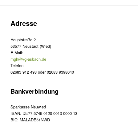
Adresse
Hauptstraße 2
53577 Neustadt (Wied)
E-Mail:
mgh@vg-asbach.de
Telefon:
02683 912 493 oder 02683 9398040
Bankverbindung
Sparkasse Neuwied
IBAN: DE77 5745 0120 0013 0000 13
BIC: MALADE51NWD