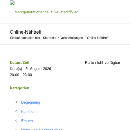
Online-Nähtreff
Sie befinden sich hier:
Startseite
/
Veranstaltungen
/
Online-Nähtreff
Datum/Zeit
Karte nicht verfügbar
Date(s) - 5. August 2026
20:00 - 23:00
Kategorien
Begegnung
Familien
Frauen
Natur und Nachhaltigkeit